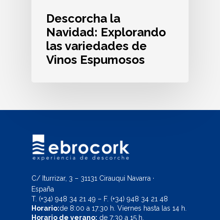
Descorcha la
Navidad: Explorando
las variedades de
Vinos Espumosos
C/ Iturrizar, 3 – 31131 Cirauqui Navarra ·
España
T.
(+34) 948 34 21 49
– F.
(+34) 948 34 21 48
Horario:
de 8:00 a 17:30 h. Viernes hasta las 14 h.
Horario de verano:
de 7:30 a 15 h.