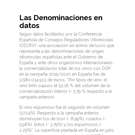
Las Denominaciones en
datos
Según datos facilitados por la Conferencia
Española de Consejos Reguladores Vitivinícolas
(CECRV) -una asociación sin ánimo de lucro que
representa a las denominaciones de origen
vitivinícolas españolas ante el Gobierno de
España y ante otros organismos internacionales-
la comercialización total de los vinos con DOP
en la campaña 2019/2020 en España fue de
3.580.034.913 de euros. “Por tipos de vino, el
vino tinto supuso el 52,16 % del volumen de la
comercialización interior (- 3,79 % respecto a la
campaña anterior).
El vino espumoso fue el segundo en volumen
(27,04%). Respecto a la campaña anterior,
disminuyen los de licor (- 8,99%), rosados (-
5,96%), tintos (- 3,79%) y los espumosos (-
2,25%)”. La superficie plantada en España en julio